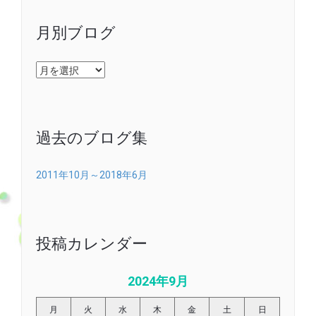
月別ブログ
月
別
ブ
ロ
グ
過去のブログ集
2011年10月～2018年6月
投稿カレンダー
2024年9月
月
火
水
木
金
土
日