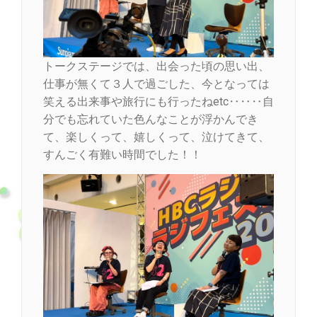
トークステージでは、出会った頃の思い出、
仕事が無くて３人で過ごした、今となっては
笑える出来事や旅行にも行ったねetc‥‥‥自
分でも忘れていた色んなことが浮かんでき
て、楽しくって、嬉しくって、泣けてきて、
すんごく有難い時間でした！！