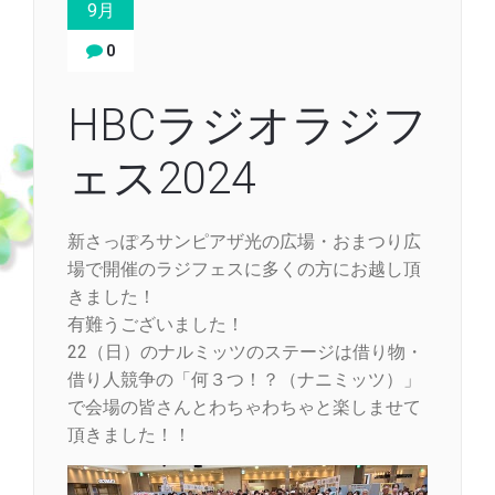
9月
0
HBCラジオラジフ
ェス2024
新さっぽろサンピアザ光の広場・おまつり広
場で開催のラジフェスに多くの方にお越し頂
きました！
有難うございました！
22（日）のナルミッツのステージは借り物・
借り人競争の「何３つ！？（ナニミッツ）」
で会場の皆さんとわちゃわちゃと楽しませて
頂きました！！