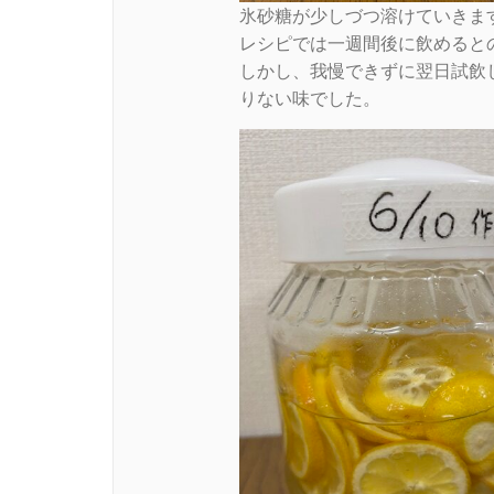
氷砂糖が少しづつ溶けていきま
レシピでは一週間後に飲めると
しかし、我慢できずに翌日試飲
りない味でした。