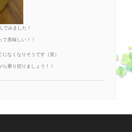
んでみました！
って美味しい！！
ぐになくなりそうです（笑）
がら乗り切りましょう！！