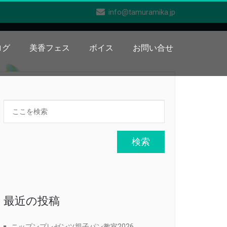
info@tamuramika.jp
ログ
美香フェス
ボイス
お問い合せ
最近の投稿
ニップンプレゼンツ親子パン教室2026