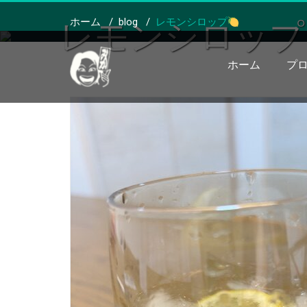
ホーム
/
blog
/
レモンシロップ
レモンシロップ
ホーム
プ