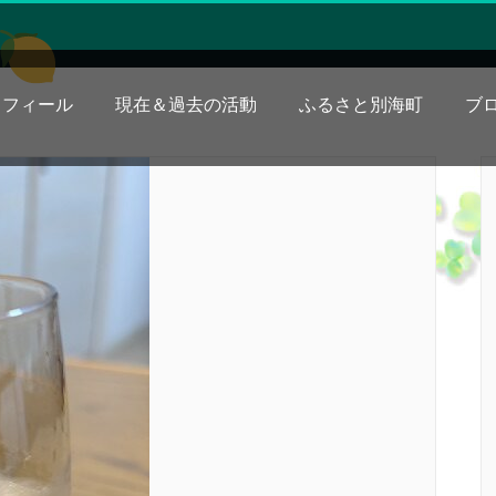
ロフィール
現在＆過去の活動
ふるさと別海町
ブ