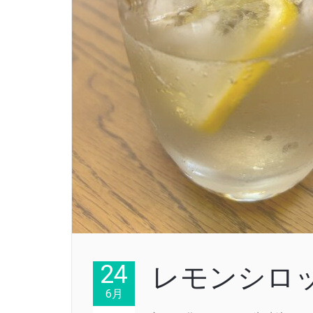
24
レモンシロ
6月