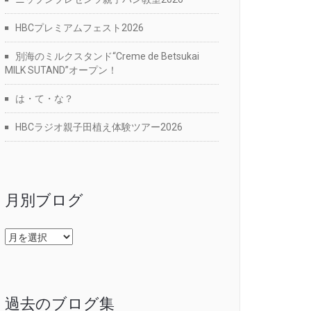
HBCプレミアムフェスト2026
別海のミルクスタンド“Creme de Betsukai
MILK SUTAND”オープン！
は・て・な？
HBCラジオ親子田植え体験ツアー2026
月別ブログ
月
別
ブ
ロ
グ
過去のブログ集