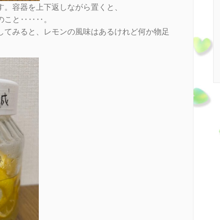
す。容器を上下返しながら置くと、
のこと‥‥‥。
してみると、レモンの風味はあるけれど何か物足