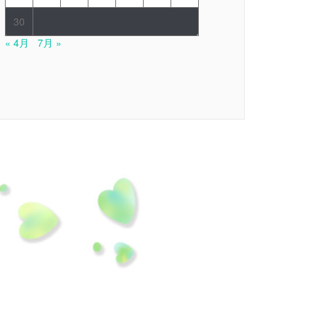
30
« 4月
7月 »