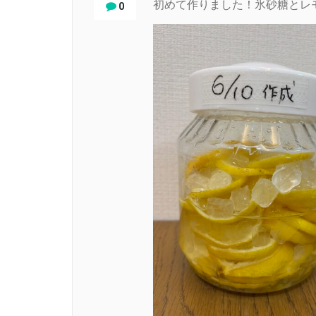
初めて作りました！氷砂糖とレ
0