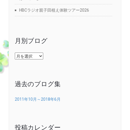
HBCラジオ親子田植え体験ツアー2026
月別ブログ
月
別
ブ
ロ
グ
過去のブログ集
2011年10月～2018年6月
投稿カレンダー