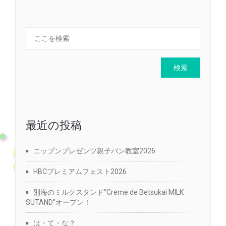
最近の投稿
ニップンプレゼンツ親子パン教室2026
HBCプレミアムフェスト2026
別海のミルクスタンド“Creme de Betsukai MILK
SUTAND”オープン！
は・て・な？