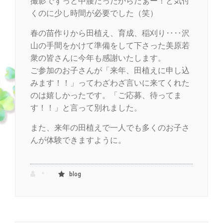
撮影でずっと中腰だったからだぁー！と気付
くのに少し時間が必要でした（笑）
春の苗作りから田植え、育成、稲刈り‥‥沢
山の手間をかけて準備をして下さった美原若
衆の皆さんに今年も感謝いたします。
ご参加のお子さんが「来年、田植えに申し込
みます！！」ってわざわざ言いに来てくれた
のは嬉しかったです。「ご応募、待ってま
す！！」と言って別れました。
また、来年の田植えで一人でも多くのお子さ
んが体験できますように。
*
blog