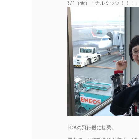
3/1（金）「ナルミッツ！！！
FDAの飛行機に搭乗。