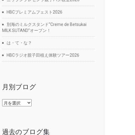
HBCプレミアムフェスト2026
別海のミルクスタンド“Creme de Betsukai
MILK SUTAND”オープン！
は・て・な？
HBCラジオ親子田植え体験ツアー2026
月別ブログ
月
別
ブ
ロ
グ
過去のブログ集