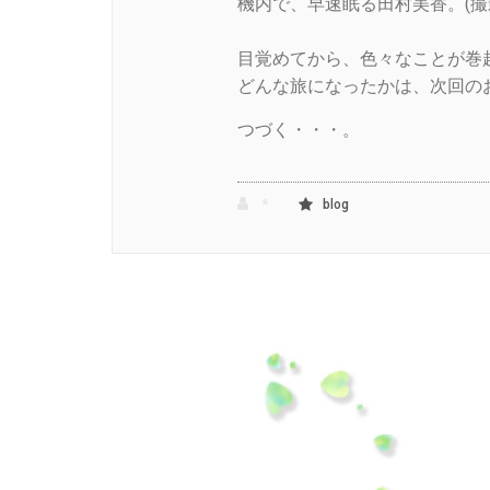
機内で、早速眠る田村美香。(撮
目覚めてから、色々なことが巻
どんな旅になったかは、次回の
つづく・・・。
*
blog