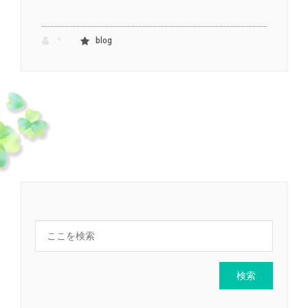
*
blog