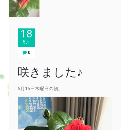
18
5月
0
咲きました♪
5月16日木曜日の朝。