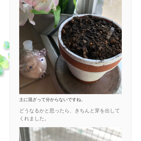
土に混ざって分からないですね。
どうなるかと思ったら、きちんと芽を出して
くれました。