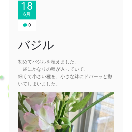
18
6月
0
バジル
初めてバジルを植えました。
一袋にかなりの種が入っていて、
細くて小さい種を、小さな鉢にドバーッと撒
いてしまいました。