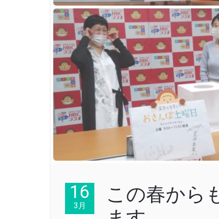
16
この春から
3月
ます。