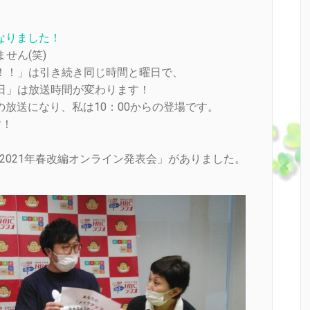
なりました！
せん(笑)
！！」は引き続き同じ時間と曜日で、
日」は放送時間が変わります！
での放送になり、私は10：00からの登場です。
す！
ラジオ2021年春改編オンライン発表会」がありました。