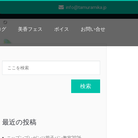
info@tamuramika.jp
す。
ログ
美香フェス
ボイス
お問い合せ
最近の投稿
ニップンプレゼンツ親子パン教室2026