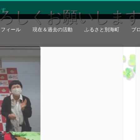
ます。
ろしくお願いしま
ロフィール
現在＆過去の活動
ふるさと別海町
ブ