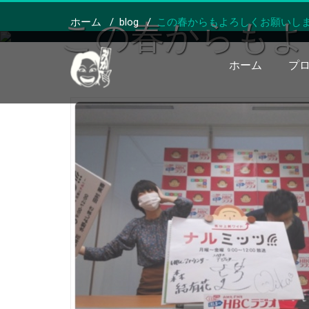
ホーム
/
blog
/
この春からもよろしくお願いし
この春からもよ
ホーム
プ