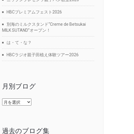
HBCプレミアムフェスト2026
別海のミルクスタンド“Creme de Betsukai
MILK SUTAND”オープン！
は・て・な？
HBCラジオ親子田植え体験ツアー2026
月別ブログ
月
別
ブ
ロ
グ
過去のブログ集