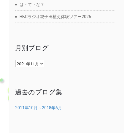
は・て・な？
HBCラジオ親子田植え体験ツアー2026
月別ブログ
月
別
ブ
ロ
グ
過去のブログ集
2011年10月～2018年6月