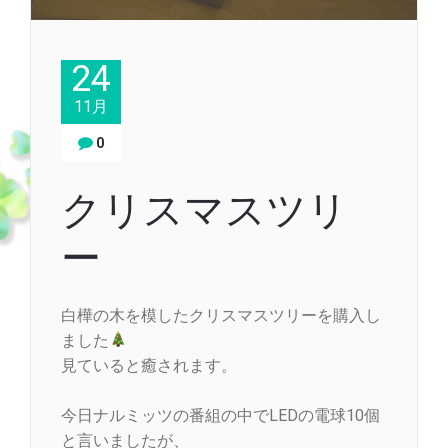
24
11月
0
クリスマスツリ
ー
白樺の木を模したクリスマスツリーを購入し
ました
見ていると癒されます。
今日ナルミッツの番組の中でLEDの電球10個
と言いましたが、