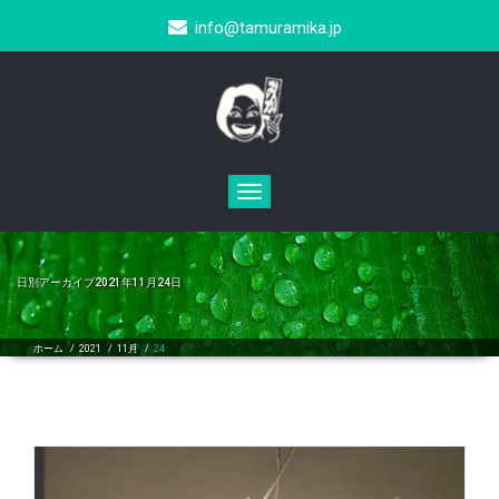
info@tamuramika.jp
Toggle
navigation
日別アーカイブ2021年11月24日
ホーム
/
2021
/
11月
/
24