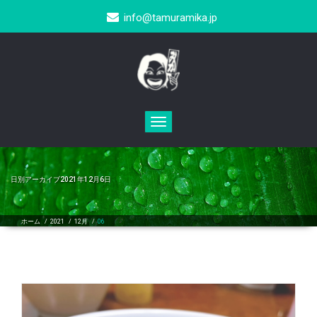
info@tamuramika.jp
Toggle
navigation
日別アーカイブ2021年12月6日
ホーム
/
2021
/
12月
/
06