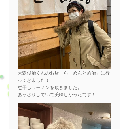
大森俊治くんのお店「らーめんとめ治」に行
ってきました！
煮干しラーメンを頂きました。
あっさりしていて美味しかったです！！