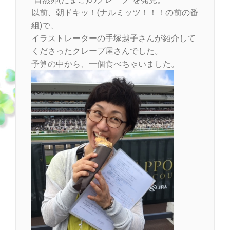
以前、朝ドキッ！(ナルミッツ！！！の前の番
組)で、
イラストレーターの手塚越子さんが紹介して
くださったクレープ屋さんでした。
予算の中から、一個食べちゃいました。