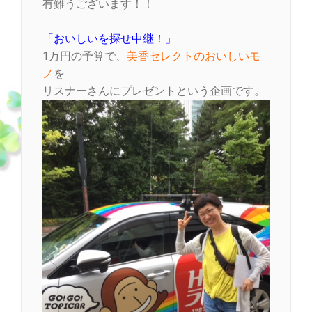
有難うございます！！
「おいしいを探せ中継！」
1万円の予算で、
美香セレクトのおいしいモ
ノ
を
リスナーさんにプレゼントという企画です。