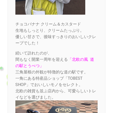
チョコバナナ クリーム＆カスタード
生地もしっとり、クリームたっぷり。
優しい甘さで、後味すっきりのおいしいクレ
ープでした！
続いて訪れたのが、
間もなく開業一周年を迎える
「北欧の風 道
の駅とうべつ」
三角屋根の外観が特徴的な道の駅です。
一角にある特産品ショップ「TOBEST
SHOP」でおいしいモノをセレクト。
北欧の雑貨も並ぶ店内から、可愛らしいトレ
イなどを選びました。