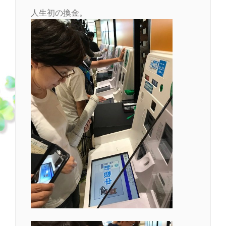
人生初の換金。