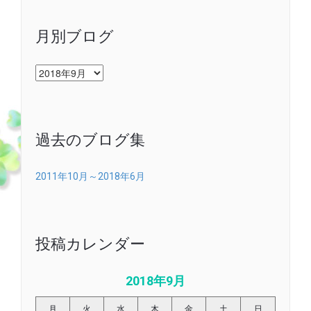
月別ブログ
月
別
ブ
ロ
グ
過去のブログ集
2011年10月～2018年6月
投稿カレンダー
2018年9月
月
火
水
木
金
土
日