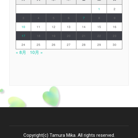
1
2
3
4
5
6
7
8
9
10
11
12
13
14
15
16
17
18
19
20
21
22
23
24
25
26
27
28
29
30
« 8月
10月 »
Copyright(c) Tamura Mika. All rights reserved.