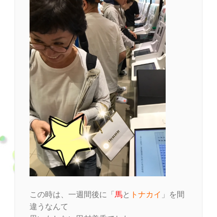
この時は、一週間後に「
馬
と
トナカイ
」を間
違うなんて