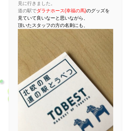
見に行きました。
道の駅で
ダラナホース(幸福の馬)
のグッズを
見ていて良いなーと思いながら、
頂いたスタッフの方の名刺にも、