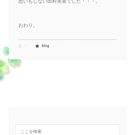
思いもしない田村美香でした・・・。
おわり。
*
blog