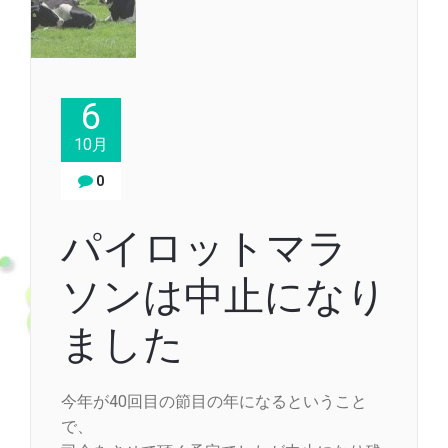
6
10月
0
パイロットマラ
ソンは中止になり
ました
今年が40回目の節目の年になるということ
で、