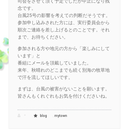
司会をさせて頂く予定でしたが中止になり残
念です。
台風25号の影響を考えての判断だそうです。
参加申し込みされた方には、実行委員会から
順次ご連絡を差し上げるとのことです。それ
まで、お待ちください。
参加される方や地元の方から「楽しみにして
います」と
番組にメールを頂戴していました。
来年、秋晴れのどこまでも続く別海の牧草地
で汗を流してほしいです。
まずは、台風の被害がないことを願います。
皆さんもくれぐれもお気を付けくださいね。
,
*
blog
mytown