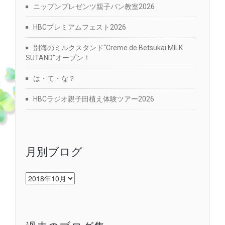
ニップンプレゼンツ親子パン教室2026
HBCプレミアムフェスト2026
別海のミルクスタンド“Creme de Betsukai MILK
SUTAND”オープン！
は・て・な？
HBCラジオ親子田植え体験ツアー2026
月別ブログ
月
別
ブ
ロ
グ