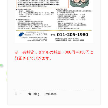
※ 有料貸しタオルの料金：300円⇒350円に
訂正させて頂きます。
,
*
blog
mikafes