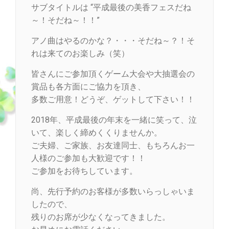
サブタイトルは “平成最後の美香フェスだね
～！そだね～！！”
アノ曲はやるのかな？・・・そだね～？！そ
れは来てのお楽しみ（笑）
皆さんにご参加頂くゲーム大会や大抽選会の
賞品も各方面にご協力を頂き、
多数ご用意！どうぞ、ゲットして下さい！！
2018年、平成最後の年末を一緒に笑って、泣
いて、楽しく締めくくりませんか。
ご夫婦、ご家族、お友達同士、もちろんお一
人様のご参加も大歓迎です！！
ご参加をお待ちしています。
尚、先行予約のお客様が多数いらっしゃいま
したので、
残りのお席が少なくなってきました。