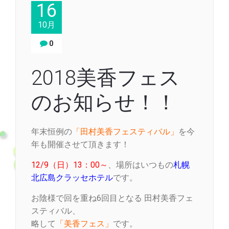
16
10月
0
2018美香フェス
のお知らせ！！
年末恒例の
「田村美香フェスティバル」
を今
年も開催させて頂きます！
12/9（日）13：00～
、場所はいつもの
札幌
北広島クラッセホテル
です。
お陰様で回を重ね6回目となる 田村美香フェ
スティバル、
略して
「美香フェス」
です。