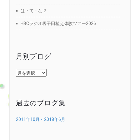
は・て・な？
HBCラジオ親子田植え体験ツアー2026
月別ブログ
月
別
ブ
ロ
グ
過去のブログ集
2011年10月～2018年6月