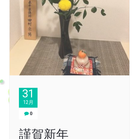
31
12月
0
謹賀新年