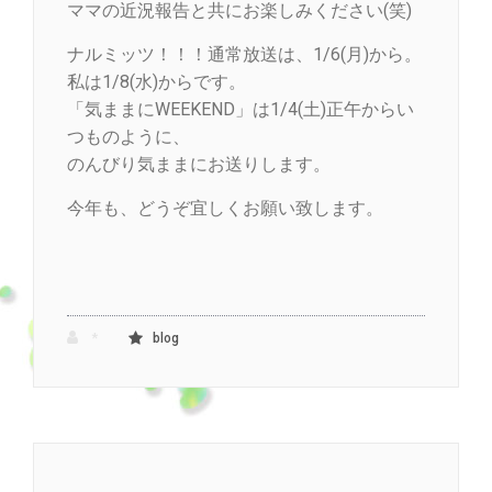
ママの近況報告と共にお楽しみください(笑)
ナルミッツ！！！通常放送は、1/6(月)から。
私は1/8(水)からです。
「気ままにWEEKEND」は1/4(土)正午からい
つものように、
のんびり気ままにお送りします。
今年も、どうぞ宜しくお願い致します。
*
blog