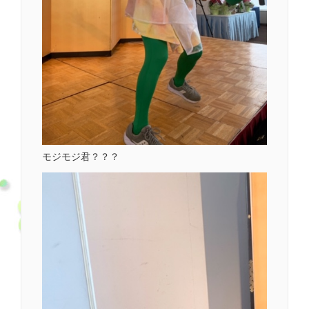
モジモジ君？？？