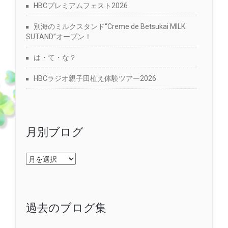
HBCプレミアムフェスト2026
別海のミルクスタンド“Creme de Betsukai MILK
SUTAND”オープン！
は・て・な？
HBCラジオ親子田植え体験ツアー2026
月別ブログ
月
別
ブ
ロ
グ
過去のブログ集