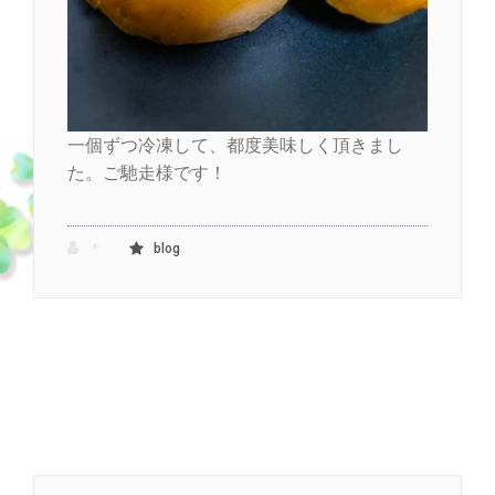
一個ずつ冷凍して、都度美味しく頂きまし
た。ご馳走様です！
*
blog